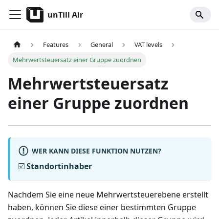
unTill Air
Features
General
VAT levels
Mehrwertsteuersatz einer Gruppe zuordnen
Mehrwertsteuersatz
einer Gruppe zuordnen
WER KANN DIESE FUNKTION NUTZEN?
☑️
Standortinhaber
Nachdem Sie eine neue Mehrwertsteuerebene erstellt
haben, können Sie diese einer bestimmten Gruppe