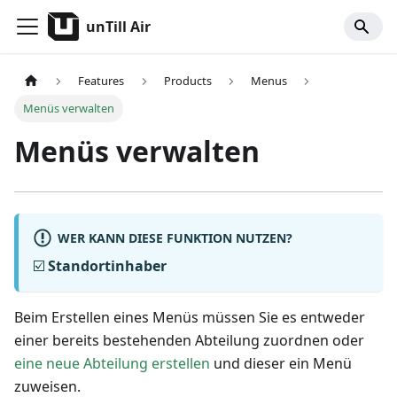
unTill Air
Features
Products
Menus
Menüs verwalten
Menüs verwalten
WER KANN DIESE FUNKTION NUTZEN?
☑️
Standortinhaber
Beim Erstellen eines Menüs müssen Sie es entweder
einer bereits bestehenden Abteilung zuordnen oder
eine neue Abteilung erstellen
und dieser ein Menü
zuweisen.