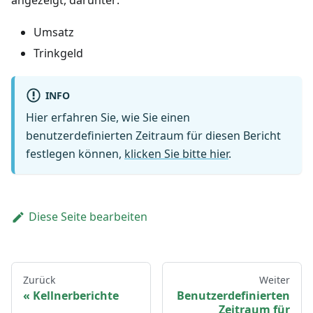
angezeigt, darunter:
Umsatz
Trinkgeld
INFO
Hier erfahren Sie, wie Sie einen
benutzerdefinierten Zeitraum für diesen Bericht
festlegen können,
klicken Sie bitte hier
.
Diese Seite bearbeiten
Zurück
Weiter
Kellnerberichte
Benutzerdefinierten
Zeitraum für