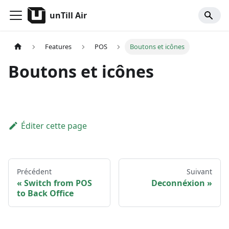
unTill Air
Features
POS
Boutons et icônes
Boutons et icônes
Éditer cette page
Précédent
Suivant
Switch from POS
Deconnéxion
to Back Office