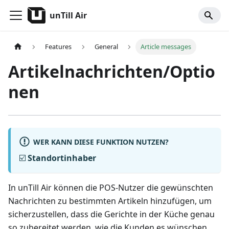
unTill Air
Features
General
Article messages
Artikelnachrichten/Optio
nen
WER KANN DIESE FUNKTION NUTZEN?
☑️
Standortinhaber
In unTill Air können die POS-Nutzer die gewünschten
Nachrichten zu bestimmten Artikeln hinzufügen, um
sicherzustellen, dass die Gerichte in der Küche genau
so zubereitet werden, wie die Kunden es wünschen.